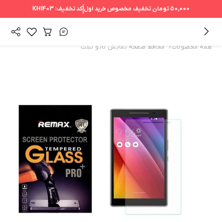
50,000 تومان
تخفیف مخصوص خرید اول
کد تخفیف:
KH1403
/
همه محصولات
محافظ صفحه نمایش نانو تبلت