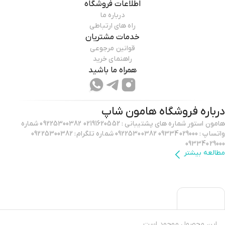
اطلاعات فروشگاه
درباره ما
راه های ارتباطی
خدمات مشتریان
قوانین مرجوعی
راهنمای خرید
همراه ما باشید
درباره فروشگاه
هامون شاپ
هامون استور شماره های پشتیبانی : 02191620552 09225300382 شماره
واتساپ : 09334029000 09225300382 شماره تلگرام: 09225300382
09334029000
مطالعه بیشتر
این محصول موجود است.