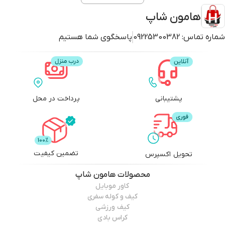
هامون شاپ
شماره تماس:
09225300382
پاسخگوی شما هستیم
پشتیبانی
پرداخت در محل
تضمین کیفیت
تحویل اکسپرس
محصولات
هامون شاپ
کاور موبایل
کیف و کوله سفری
کیف ورزشی
کراس بادی