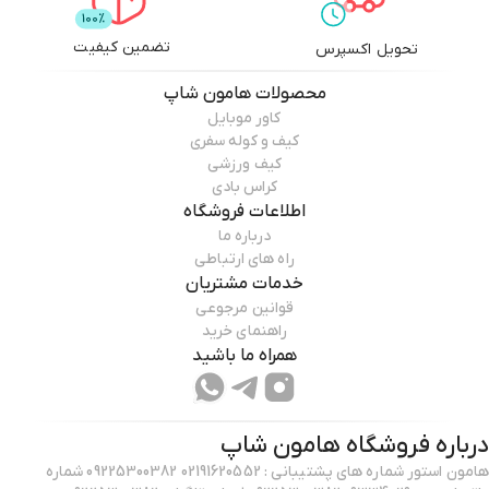
تضمین کیفیت
تحویل اکسپرس
محصولات
هامون شاپ
کاور موبایل
کیف و کوله سفری
کیف ورزشی
کراس بادی
اطلاعات فروشگاه
درباره ما
راه های ارتباطی
خدمات مشتریان
قوانین مرجوعی
راهنمای خرید
همراه ما باشید
درباره فروشگاه
هامون شاپ
هامون استور شماره های پشتیبانی : 02191620552 09225300382 شماره