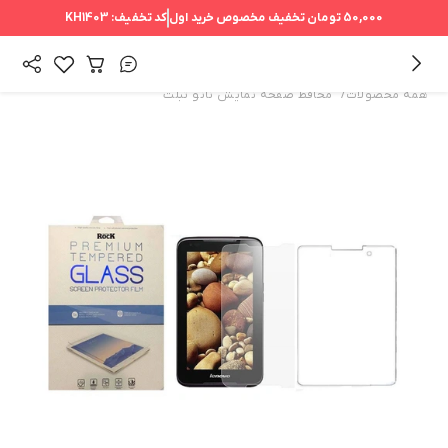
50,000 تومان
تخفیف مخصوص خرید اول
کد تخفیف:
KH1403
/
همه محصولات
محافظ صفحه نمایش نانو تبلت