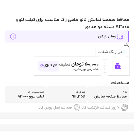
محافظ صفحه نمایش نانو طلقی راک مناسب برای تبلت لنوو
A3000 بسته دو عددی
ارسال رایگان
رنگ
بی رنگ شفاف
50,000 تومان
تخفیف
KH1403
مخصوص اولین خرید
مشخصات
نوع
ویژگی‌ها
مناسب برای
محافظ صفحه نمایش
9H ,2.5D
تبلت لنوو A3000
۷ روز ضمانت بازگشت کالا
ضمانت اصل بودن کالا