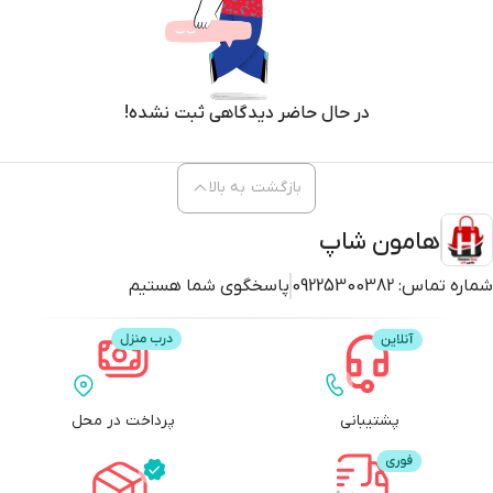
در حال حاضر دیدگاهی ثبت نشده!
بازگشت به بالا
هامون شاپ
شماره تماس:
09225300382
پاسخگوی شما هستیم
پشتیبانی
پرداخت در محل