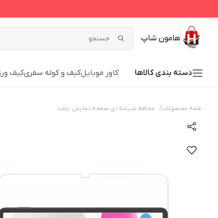
هامون شاپ
دسته بندی کالاها
کاور موبایل
کیف و کوله سفری
کیف ور
/
همه محصولات
محافظ شیشه ای صفحه نمایش تبلت