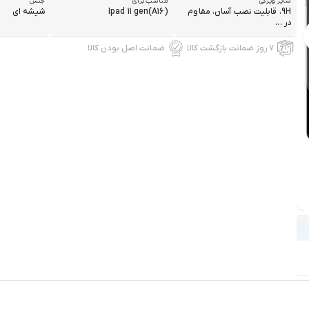
سایر ویژگی
مناسب برای
جنس
9H، قابلیت نصب آسان، مقاوم
Ipad 11 gen(A16)
شیشه ای
در ...
۷ روز ضمانت بازگشت کالا
ضمانت اصل بودن کالا