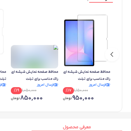
محافظ صفحه نمایش شیشه ای
محافظ صفحه نمایش شیشه ای
محاف
راک مناسب برای تبلت
راک مناسب برای تبلت
تبلت اپل
ارسال امروز
ارسال امروز
ا
سامسونگ Galaxy Tab S10 FE
سامسونگ Galaxy Tab S10 FE
%
19
1,050,000
%
17
1,150,000
Plus
850,000
950,000
تومان
تومان
معرفی محصول