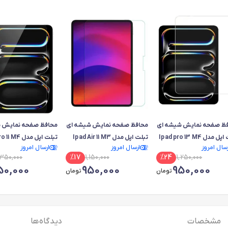
ظ صفحه نمایش شیشه ای
محافظ صفحه نمایش شیشه ای
محافظ صفحه نمایش 
 مدل Ipad pro 13 M4
تبلت اپل مدل Ipad Air 11 M3
تبلت اپل مدل Ipad pro 11 M4
رسال امروز
ارسال امروز
ارسال امروز
,350,000
%
17
1,150,000
%
24
1,250,000
50,000
950,000
950,000
تومان
تومان
مشخصات
دیدگاه ها