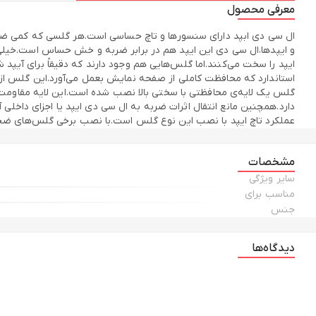
معرفی محصول
ال سی دی ابپد دارای سنسور‌ها و تاچ حساسی است.هر گلسی که کمی ضخیم ب
و ایپدها،ال سی دی این ایپد هم در برابر ضربه و خش حساس است.خیلی از
ایپد را سخت می‌کنند.اما گلس‌هایی هم وجود دارند که دقیقاً برای آ
استاندارد که محافظت کاملی از صفحه نمایش بعمل می‌آورد.این گلس ا
عملکرد تاچ ایپد با نصب این نوع گلس است.با نصب برخی گلس‌های ضخ
مشخصات
می‌شود.لایه‌ی زیر گلس از چسب AB است. با این چسب به راحتی گلس را روی ال سی دی نصب کنید. اگر حبابی هم باقی ماند، با کمی دقت می‌توانید آن را از بین ببرید.
سایر ویژگی
مناسب برای
جنس
دیدگاه‌ها