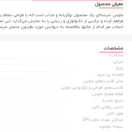
معرفی محصول
ماوس شیشه‌ای یک محصول نوآورانه و جذاب است که با طراحی شفاف و مدر
انتخاب هر کدام از حالتها بلافاصله به دیوایس مورد نظرتون متصل میش
مشخصات
سازگار با
جریان
ولتاژ
فاصله بی سیم
سایر قابلیت‌های ماوس
قابلیت‌های طراحی و ارگونومی ماوس
اقلام همراه ماوس
منبع تغذیه
جنس روکش کابل
طول کابل
حداکثر تعداد حالات DPI
نسخه‌ بلوتوث