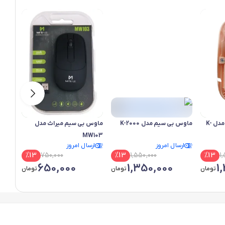
ماوس بی سیم شفاف مدل K-
ماوس بی سیم مدل K-2000
ماوس بی سیم میراث مدل
ماوس
15SL
MW103
ارسال امروز
ارسال امروز
ارس
%
13
750,000
%
13
1,550,000
%
13
1
650,000
1,350,000
1
تومان
تومان
تومان