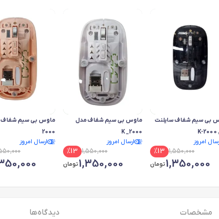
 بی سیم شفاف سایلنت
ماوس بی سیم شفاف مدل
K
K_2000
2000
رسال امروز
ارسال امروز
ارسال امروز
,550,000
%
13
1,550,000
%
13
1,550,000
,350,000
1,350,000
1,350,000
تومان
تومان
مشخصات
دیدگاه ها