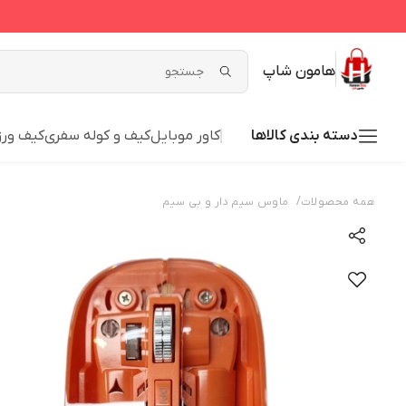
هامون شاپ
دسته بندی کالاها
کاور موبایل
کیف و کوله سفری
کیف ور
/
همه محصولات
ماوس سیم دار و بی سیم