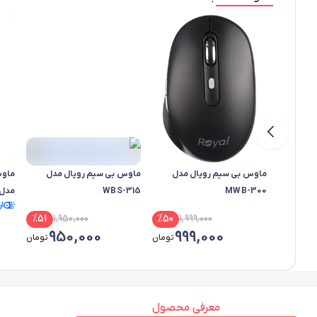
ماوس بی سیم رویال مدل
ماوس بی سیم رویال مدل
ماوس
MWB-300
WBS-315
مدل -2000
ا
%
51
1,950,000
%
50
1,999,000
950,000
999,000
تومان
تومان
معرفی محصول