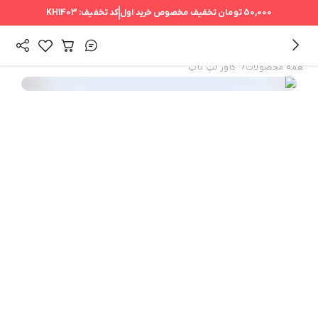
50,000 تومان
تخفیف مخصوص خرید اول
کد تخفیف:
KH1403
/
همه محصولات
کاور لپ تاپ