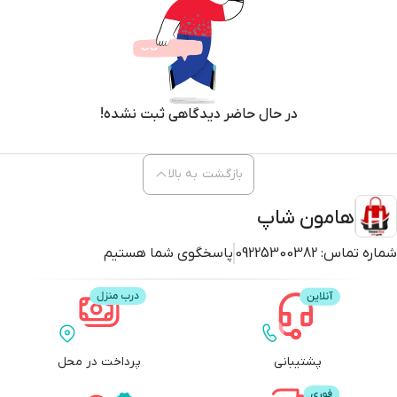
در حال حاضر دیدگاهی ثبت نشده!
بازگشت به بالا
هامون شاپ
شماره تماس:
09225300382
پاسخگوی شما هستیم
پشتیبانی
پرداخت در محل