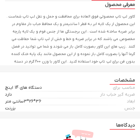
معرفی محصول
کاور لپ تاپ محصولی فوق العاده برای محافظت و حمل و نقل لپ تاپ شماست .
این محصول از یک لایه ابر به قطر 1 سانتیمتر و یک محافظ حباب دار مقاوم در
برابر ضربه ساخته شده است ، این برجستگی ها از جنس فوم و یک لایه پارچه
مخصوص می باشند که در برابر ضربه و خط و خش از لپ تاپ شما حفاظت می
کنند . زیپ های این کاور بصورت کامل باز می شوند و شما می توانید در فصل
گرما آنها را بصورت کامل باز نموده و از این محصول مانند یک پایه خنک کننده
بدون فن برای لپ تاپ خود استفاده کنید . این کاور با وزن 200 گرم در دسته
محصولات سبک قرار می گیرد.
مشخصات
مناسب برای
دستگاه های 14 اینچ
ضربه گیر حباب دار
دارد
ابعاد
36*26*3سانتی متر
جنس
بزرنت
دیدگاه‌ها