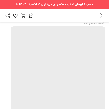
50,000 تومان
تخفیف مخصوص خرید اول
کد تخفیف:
KH1403
همه محصولات