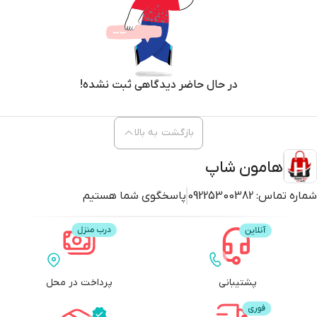
در حال حاضر دیدگاهی ثبت نشده!
بازگشت به بالا
هامون شاپ
شماره تماس:
09225300382
پاسخگوی شما هستیم
پشتیبانی
پرداخت در محل