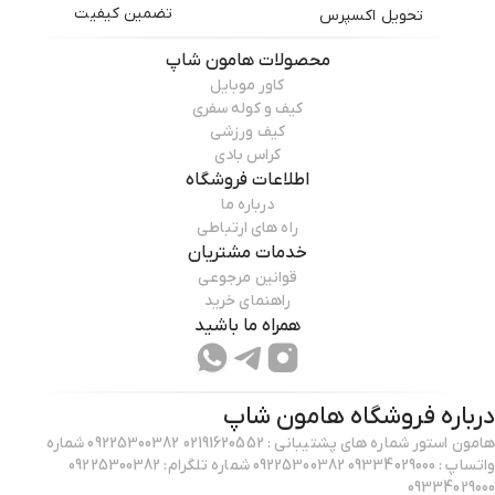
تضمین کیفیت
تحویل اکسپرس
محصولات
هامون شاپ
کاور موبایل
کیف و کوله سفری
کیف ورزشی
کراس بادی
اطلاعات فروشگاه
درباره ما
راه های ارتباطی
خدمات مشتریان
قوانین مرجوعی
راهنمای خرید
همراه ما باشید
درباره فروشگاه
هامون شاپ
هامون استور شماره های پشتیبانی : 02191620552 09225300382 شماره
واتساپ : 09334029000 09225300382 شماره تلگرام: 09225300382
09334029000