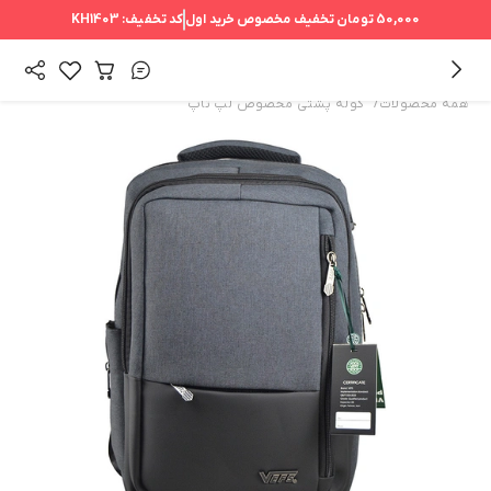
50,000 تومان
تخفیف مخصوص خرید اول
کد تخفیف:
KH1403
/
همه محصولات
کوله پشتی مخصوص لپ تاپ