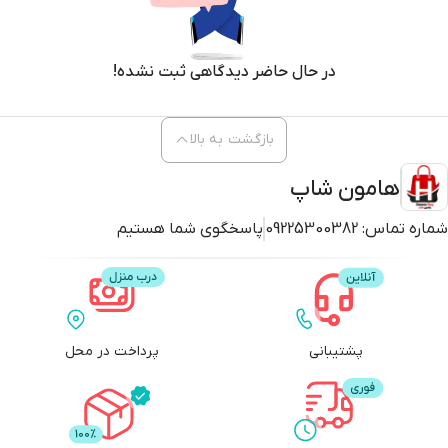
در حال حاضر دیدگاهی ثبت نشده!
بازگشت به بالا
هامون شاپ
شماره تماس:
09225300382
پاسخگوی شما هستیم
پشتیبانی
پرداخت در محل