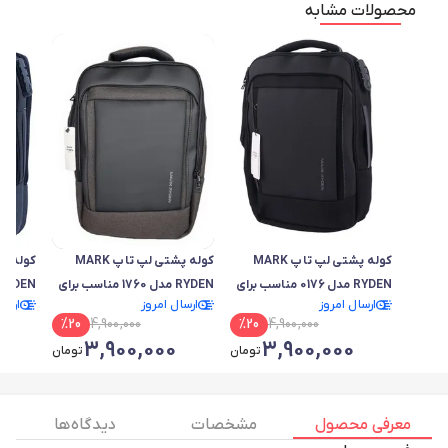
محصولات مشابه
کوله پشتی لپ تاپ MARK
کوله پشتی لپ تاپ MARK
RYDEN مدل 0176 مناسب برای
RYDEN مدل 1760 مناسب برای
ارسال امروز
ارسال امروز
ارسا
لپ تاپ های 15.6 اینچی
لپ تاپ های 15.6 اینچی
لپ تاپ های 6
%
20
4,900,000
%
20
4,900,000
3,900,000
3,900,000
تومان
تومان
معرفی محصول
مشخصات
دیدگاه ها