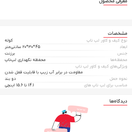
معرفی محصول
مشخصات
نوع کیف و کاور لپ تاپ
کوله
ابعاد
45*30*20 سانتی‌متر
جنس
برزنت
محفظه‌ها
محفظه نگهداری لپ‌تاپ
ویژگی‌های کیف و کاور لپ تاپ
مقاومت در برابر آب زیپ با قابلیت قفل شدن
نحوه حمل
دو بند
مناسب برای لپ تاپ های
14.1 تا 15.6 اینچی
دیدگاه‌ها